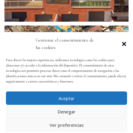
Gestionar el consentimiento de
las cookies
Para ofrecer las mejores experiencias, utilizamos tecnologías como las cookies para
almacenar y/o acceder a la información del dispositivo. El consentimiento de estas
tecnologías nos permitirá procesar datos como el comportamiento de navegación o las
identificaciones únicas en este sitio. No consentir o retirar el consentimiento, puede afectar
negativamente a ciertas características y funciones.
Aceptar
Denegar
Ver preferencias
Copyright © 2024 Palami Rey- Ático en Vera Playa (Almería)